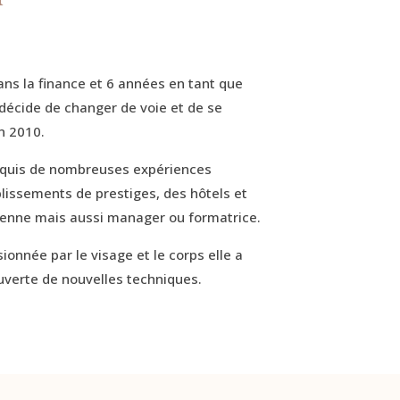
ans la finance et 6 années en tant que
 décide de changer de voie et de se
n 2010.
cquis de nombreuses expériences
lissements de prestiges, des hôtels et
cienne mais aussi manager ou formatrice.
onnée par le visage et le corps elle a
uverte de nouvelles techniques.