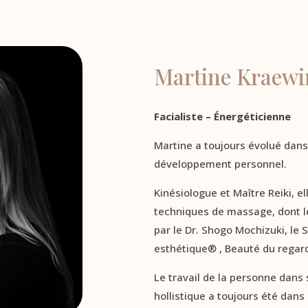
Martine Kraewi
Facialiste – Énergéticienne
Martine a toujours évolué dans 
développement personnel.
Kinésiologue et Maître Reiki, 
techniques de massage, dont le
par le Dr. Shogo Mochizuki, le S
esthétique® , Beauté du regard,
Le travail de la personne dans
hollistique a toujours été dan