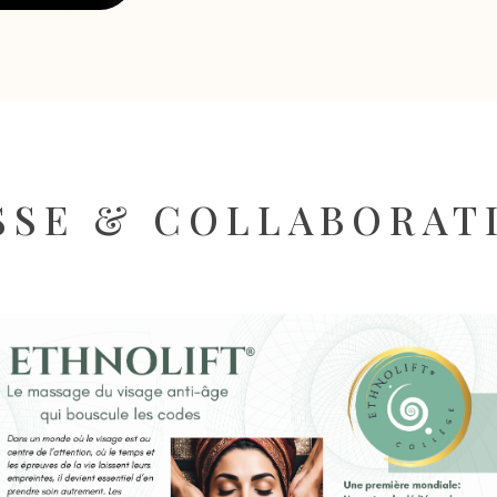
SSE & COLLABORAT