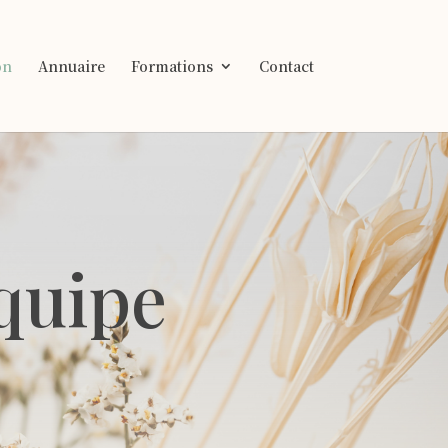
on
Annuaire
Formations
Contact
équipe