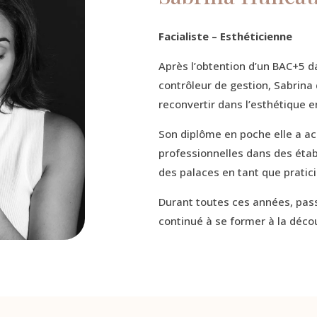
Facialiste – Esthéticienne
Après l’obtention d’un BAC+5 d
contrôleur de gestion, Sabrina
reconvertir dans l’esthétique e
Son diplôme en poche elle a a
professionnelles dans des étab
des palaces en tant que prati
Durant toutes ces années, passi
continué à se former à la déco