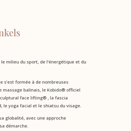
nkels
le milieu du sport, de l’énergétique et du
elle s’est formée à de nombreuses
 massage balinais, le Kobido® officiel
culptural face lifting® , la fascia
 le yoga facial et le shiatsu du visage.
 sa globalité, avec une approche
s sa démarche.