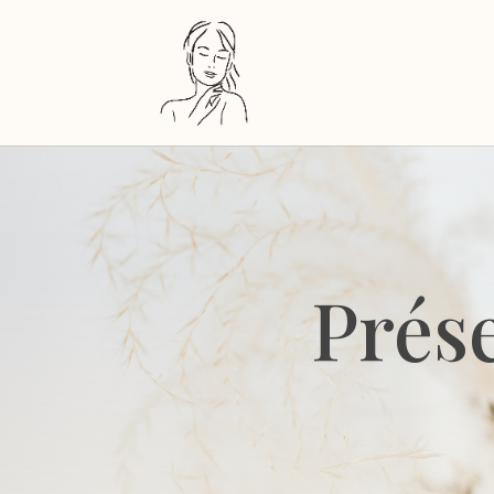
Prése